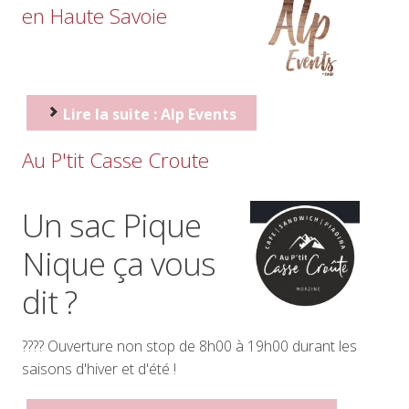
en Haute Savoie
Lire la suite : Alp Events
Au P'tit Casse Croute
Un sac Pique
Nique ça vous
dit ?
???? Ouverture non stop de 8h00 à 19h00 durant les
saisons d'hiver et d'été !