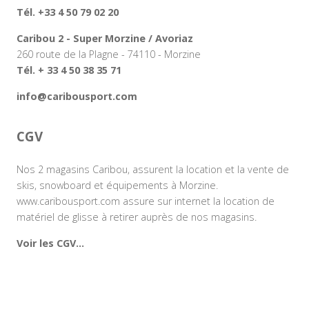
Tél. +33 4 50 79 02 20
Caribou 2 - Super Morzine / Avoriaz
260 route de la Plagne - 74110 - Morzine
Tél. + 33 4 50 38 35 71
info@caribousport.com
CGV
Nos 2 magasins Caribou, assurent la location et la vente de
skis, snowboard et équipements à Morzine.
www.caribousport.com assure sur internet la location de
matériel de glisse à retirer auprès de nos magasins.
Voir les CGV...