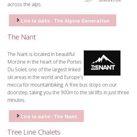
across the alps.
Lire la suite : The Alpine Generation
The Nant
The Nant is located in beautiful
Morzine in the heart of the Portes
Du Soleil, one of the largest linked
ski areas in the world and Europe's
mecca for mountainbiking. A free bus stops on our
doorstep, taking you the 900m to the ski lifts in just three
minutes.
Lire la suite : The Nant
Tree Line Chalets