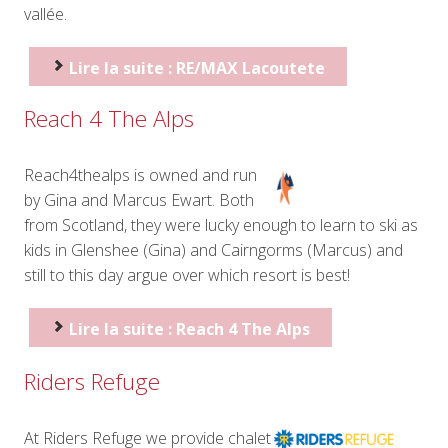
vallée.
Lire la suite : RE/MAX Lacoutete
Reach 4 The Alps
Reach4thealps is owned and run
by Gina and Marcus Ewart. Both
from Scotland, they were lucky enough to learn to ski as
kids in Glenshee (Gina) and Cairngorms (Marcus) and
still to this day argue over which resort is best!
Lire la suite : Reach 4 The Alps
Riders Refuge
At Riders Refuge we provide chalet