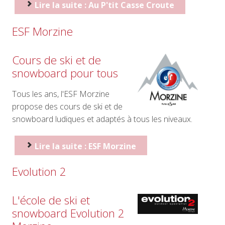
Lire la suite : Au P'tit Casse Croute
ESF Morzine
Cours de ski et de
snowboard pour tous
Tous les ans, l'ESF Morzine
propose des cours de ski et de
snowboard ludiques et adaptés à tous les niveaux.
Lire la suite : ESF Morzine
Evolution 2
L'école de ski et
snowboard Evolution 2