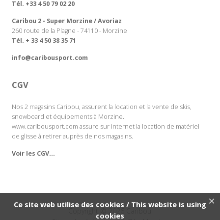
Tél. +33 4 50 79 02 20
Caribou 2 - Super Morzine / Avoriaz
260 route de la Plagne - 74110 - Morzine
Tél. + 33 4 50 38 35 71
info@caribousport.com
CGV
Nos 2 magasins Caribou, assurent la location et la vente de skis,
snowboard et équipements à Morzine.
www.caribousport.com assure sur internet la location de matériel
de glisse à retirer auprès de nos magasins.
Voir les CGV...
×
Ce site web utilise des cookies / This website is using
Copyright © 2026 Caribou
cookies